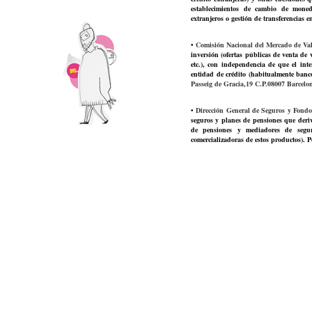
establecimientos de cambio de moneda
extranjeros o gestión de transferencias en
•
Comisión Nacional del Mercado de Va
inversión (ofertas públicas de venta de 
etc.), con independencia de que el int
entidad de crédito (habitualmente banco
Passeig de Gracia,19 C.P.08007 Barcelo
•
Dirección General de Seguros y Fond
seguros y planes de pensiones que deri
de pensiones y mediadores de segur
comercializadoras de estos productos). 